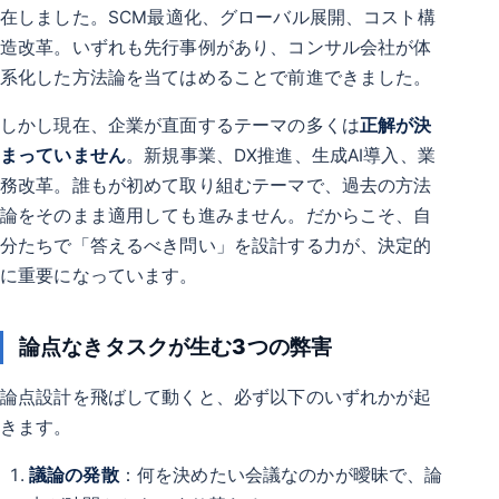
在しました。SCM最適化、グローバル展開、コスト構
造改革。いずれも先行事例があり、コンサル会社が体
系化した方法論を当てはめることで前進できました。
しかし現在、企業が直面するテーマの多くは
正解が決
まっていません
。新規事業、DX推進、生成AI導入、業
務改革。誰もが初めて取り組むテーマで、過去の方法
論をそのまま適用しても進みません。だからこそ、自
分たちで「答えるべき問い」を設計する力が、決定的
に重要になっています。
論点なきタスクが生む3つの弊害
論点設計を飛ばして動くと、必ず以下のいずれかが起
きます。
議論の発散
：何を決めたい会議なのかが曖昧で、論