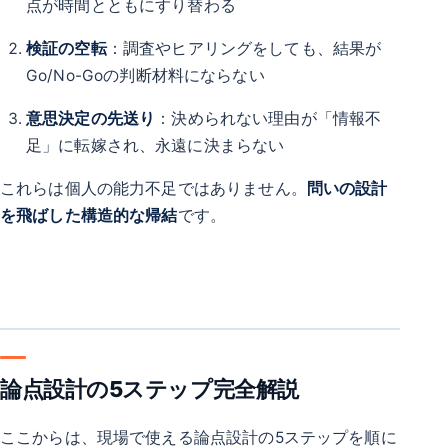
点が時間とともにすり替わる
検証の空転
：調査やヒアリングをしても、結果が
Go/No-Goの判断材料にならない
意思決定の先送り
：決められない理由が「情報不
足」に転嫁され、永遠に決まらない
これらは個人の能力不足ではありません。
問いの設計
を飛ばした構造的な帰結
です。
論点設計の5ステップ完全解説
ここからは、現場で使える論点設計の5ステップを順に