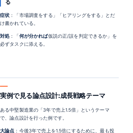
る
症状
：「市場調査をする」「ヒアリングをする」とだ
け書かれている。
対処
：「
何が分かれば
仮説の正/誤を判定できるか」を
必ずタスクに添える。
実例で見る論点設計:成長戦略テーマ
ある中堅製造業の「3年で売上1.5倍」というテーマ
で、論点設計を行った例です。
大論点
：今後3年で売上を1.5倍にするために、最も投