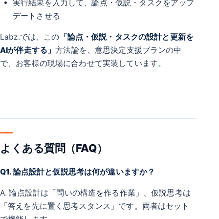
実行結果を入力して、論点・仮説・タスクをアップ
デートさせる
Labz.では、この
「論点・仮説・タスクの設計と更新を
AIが伴走する」
方法論を、意思決定支援プランの中
で、お客様の現場に合わせて実装しています。
よくある質問（FAQ）
Q1. 論点設計と仮説思考は何が違いますか？
A. 論点設計は「問いの構造を作る作業」、仮説思考は
「答えを先に置く思考スタンス」です。両者はセット