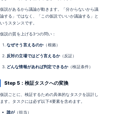
仮説があるから議論が動きます。「分からないから議
論する」ではなく、「この仮説でいいか議論する」と
いうスタンスです。
仮説の質を上げる3つの問い：
なぜそう言えるのか
（根拠）
反対の立場ではどう言えるか
（反証）
どんな情報があれば判定できるか
（検証条件）
Step 5：検証タスクへの変換
仮説ごとに、検証するための具体的なタスクを設計し
ます。タスクには必ず以下4要素を含めます。
誰が
（担当）