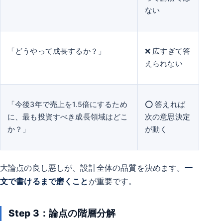
ない
「どうやって成長するか？」
❌ 広すぎて答
えられない
「今後3年で売上を1.5倍にするため
⭕ 答えれば
に、最も投資すべき成長領域はどこ
次の意思決定
か？」
が動く
大論点の良し悪しが、設計全体の品質を決めます。
一
文で書けるまで磨くこと
が重要です。
Step 3：論点の階層分解