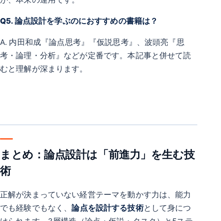
Q5. 論点設計を学ぶのにおすすめの書籍は？
A. 内田和成『論点思考』『仮説思考』、波頭亮『思
考・論理・分析』などが定番です。本記事と併せて読
むと理解が深まります。
まとめ：論点設計は「前進力」を生む技
術
正解が決まっていない経営テーマを動かす力は、能力
でも経験でもなく、
論点を設計する技術
として身につ