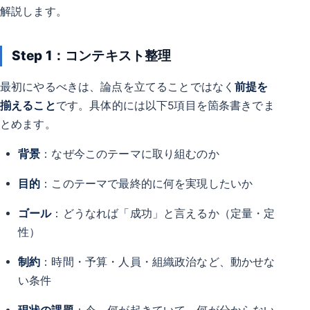
解説します。
Step 1：コンテキスト整理
最初にやるべきは、論点を立てることではなく
前提を
揃えること
です。具体的には以下5項目を箇条書きでま
とめます。
背景
：なぜ今このテーマに取り組むのか
目的
：このテーマで最終的に何を実現したいか
ゴール
：どうなれば「成功」と言えるか（定量・定
性）
制約
：時間・予算・人員・組織政治など、動かせな
い条件