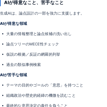
AIが得意なこと、苦手なこと
生成AIは、論点設計の一部を強力に支援します。
AIが得意な領域
大量の情報整理と論点候補の洗い出し
論点ツリーのMECE性チェック
仮説の根拠／反証の網羅的列挙
過去の類似事例検索
AIが苦手な領域
テーマの目的やゴールの「意思」を持つこと
組織政治や歴史的経緯の機微を読むこと
最終的な意思決定の責任を負うこと