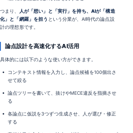
つまり、
人が「想い」と「実行」を持ち、AIが「構造
化」と「網羅」を担う
という分業が、AI時代の論点設
計の理想形です。
論点設計を高速化するAI活用
具体的には以下のような使い方ができます。
コンテキスト情報を入力し、論点候補を100個出さ
せて絞る
論点ツリーを書いて、抜けやMECE違反を指摘させ
る
各論点に仮説を3つずつ生成させ、人が選び・修正
する