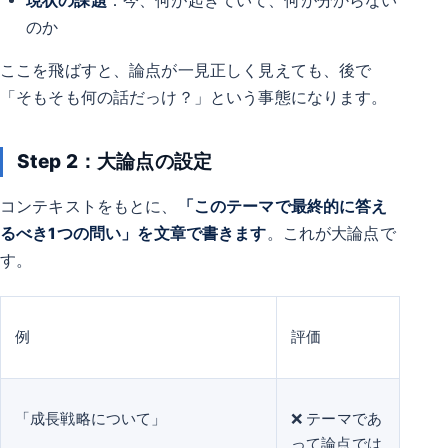
現状の課題
：今、何が起きていて、何が分からない
のか
ここを飛ばすと、論点が一見正しく見えても、後で
「そもそも何の話だっけ？」という事態になります。
Step 2：大論点の設定
コンテキストをもとに、
「このテーマで最終的に答え
るべき1つの問い」を文章で書きます
。これが大論点で
す。
例
評価
「成長戦略について」
❌ テーマであ
って論点では