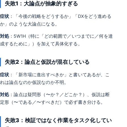
失敗1：大論点が抽象的すぎる
症状
：「今後の戦略をどうするか」「DXをどう進める
か」のような大論点になる。
対処
：5W1H（特に「どの範囲で／いつまでに／何を達
成するために」）を加えて具体化する。
失敗2：論点と仮説が混在している
症状
：「新市場に進出すべきか」と書いてあるが、こ
れは論点なのか仮説なのか不明。
対処
：論点は疑問形（〜か？／どこか？）、仮説は断
定形（〜である／〜すべきだ）で必ず書き分ける。
失敗3：検証ではなく作業をタスク化してい