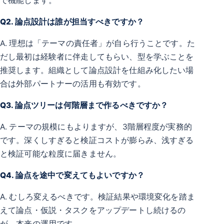
で機能します。
Q2. 論点設計は誰が担当すべきですか？
A. 理想は「テーマの責任者」が自ら行うことです。た
だし最初は経験者に伴走してもらい、型を学ぶことを
推奨します。組織として論点設計を仕組み化したい場
合は外部パートナーの活用も有効です。
Q3. 論点ツリーは何階層まで作るべきですか？
A. テーマの規模にもよりますが、3階層程度が実務的
です。深くしすぎると検証コストが膨らみ、浅すぎる
と検証可能な粒度に届きません。
Q4. 論点を途中で変えてもよいですか？
A. むしろ変えるべきです。検証結果や環境変化を踏ま
えて論点・仮説・タスクをアップデートし続けるの
が、本来の運用です。