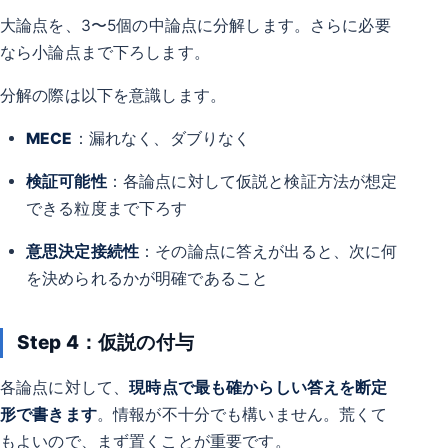
大論点を、3〜5個の中論点に分解します。さらに必要
なら小論点まで下ろします。
分解の際は以下を意識します。
MECE
：漏れなく、ダブりなく
検証可能性
：各論点に対して仮説と検証方法が想定
できる粒度まで下ろす
意思決定接続性
：その論点に答えが出ると、次に何
を決められるかが明確であること
Step 4：仮説の付与
各論点に対して、
現時点で最も確からしい答えを断定
形で書きます
。情報が不十分でも構いません。荒くて
もよいので、まず置くことが重要です。