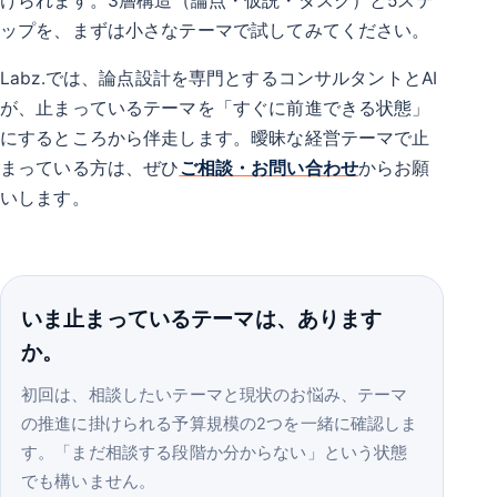
けられます。3層構造（論点・仮説・タスク）と5ステ
ップを、まずは小さなテーマで試してみてください。
Labz.では、論点設計を専門とするコンサルタントとAI
が、止まっているテーマを「すぐに前進できる状態」
にするところから伴走します。曖昧な経営テーマで止
まっている方は、ぜひ
ご相談・お問い合わせ
からお願
いします。
いま止まっているテーマは、あります
か。
初回は、相談したいテーマと現状のお悩み、テーマ
の推進に掛けられる予算規模の2つを一緒に確認しま
す。「まだ相談する段階か分からない」という状態
でも構いません。