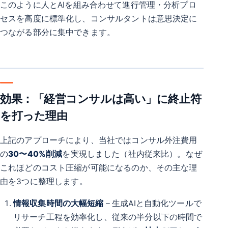
このように人とAIを組み合わせて進行管理・分析プロ
セスを高度に標準化し、コンサルタントは意思決定に
つながる部分に集中できます。
効果：「経営コンサルは高い」に終止符
を打った理由
上記のアプローチにより、当社ではコンサル外注費用
の
30〜40%削減
を実現しました（社内従来比）。なぜ
これほどのコスト圧縮が可能になるのか、その主な理
由を3つに整理します。
情報収集時間の大幅短縮
– 生成AIと自動化ツールで
リサーチ工程を効率化し、従来の半分以下の時間で