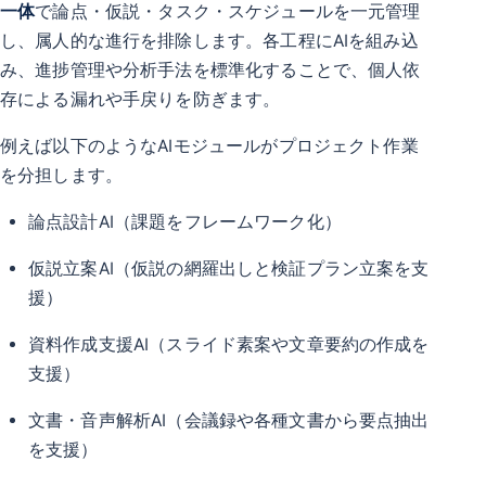
一体
で論点・仮説・タスク・スケジュールを一元管理
し、属人的な進行を排除します。各工程にAIを組み込
み、進捗管理や分析手法を標準化することで、個人依
存による漏れや手戻りを防ぎます。
例えば以下のようなAIモジュールがプロジェクト作業
を分担します。
論点設計AI（課題をフレームワーク化）
仮説立案AI（仮説の網羅出しと検証プラン立案を支
援）
資料作成支援AI（スライド素案や文章要約の作成を
支援）
文書・音声解析AI（会議録や各種文書から要点抽出
を支援）