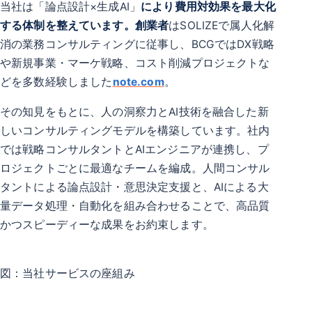
当社は「論点設計×生成AI」
により費用対効果を最大化
する体制を整えています。創業者
はSOLIZEで属人化解
消の業務コンサルティングに従事し、BCGではDX戦略
や新規事業・マーケ戦略、コスト削減プロジェクトな
どを多数経験しました
note.com
。
その知見をもとに、人の洞察力とAI技術を融合した新
しいコンサルティングモデルを構築しています。社内
では戦略コンサルタントとAIエンジニアが連携し、プ
ロジェクトごとに最適なチームを編成。人間コンサル
タントによる論点設計・意思決定支援と、AIによる大
量データ処理・自動化を組み合わせることで、高品質
かつスピーディーな成果をお約束します。
図：当社サービスの座組み