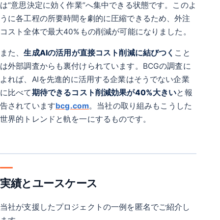
は“意思決定に効く作業”へ集中できる状態です。このよ
うに各工程の所要時間を劇的に圧縮できるため、外注
コスト全体で最大40%もの削減が可能になりました。
また、
生成AIの活用が直接コスト削減に結びつく
こと
は外部調査からも裏付けられています。BCGの調査に
よれば、AIを先進的に活用する企業はそうでない企業
に比べて
期待できるコスト削減効果が40%大きい
と報
告されています
bcg.com
。当社の取り組みもこうした
世界的トレンドと軌を一にするものです。
実績とユースケース
当社が支援したプロジェクトの一例を匿名でご紹介し