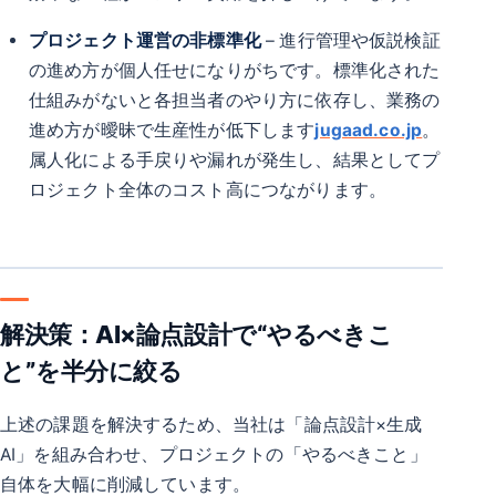
プロジェクト運営の非標準化
– 進行管理や仮説検証
の進め方が個人任せになりがちです。標準化された
仕組みがないと各担当者のやり方に依存し、業務の
進め方が曖昧で生産性が低下します
jugaad.co.jp
。
属人化による手戻りや漏れが発生し、結果としてプ
ロジェクト全体のコスト高につながります。
解決策：AI×論点設計で“やるべきこ
と”を半分に絞る
上述の課題を解決するため、当社は「論点設計×生成
AI」を組み合わせ、プロジェクトの「やるべきこと」
自体を大幅に削減しています。