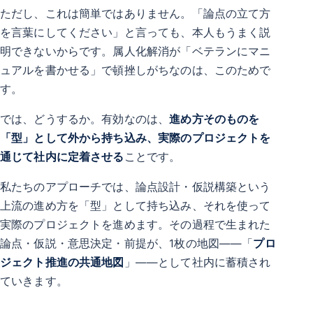
ただし、これは簡単ではありません。「論点の立て方
を言葉にしてください」と言っても、本人もうまく説
明できないからです。属人化解消が「ベテランにマニ
ュアルを書かせる」で頓挫しがちなのは、このためで
す。
では、どうするか。有効なのは、
進め方そのものを
「型」として外から持ち込み、実際のプロジェクトを
通じて社内に定着させる
ことです。
私たちのアプローチでは、論点設計・仮説構築という
上流の進め方を「型」として持ち込み、それを使って
実際のプロジェクトを進めます。その過程で生まれた
論点・仮説・意思決定・前提が、1枚の地図——「
プロ
ジェクト推進の共通地図
」——として社内に蓄積され
ていきます。