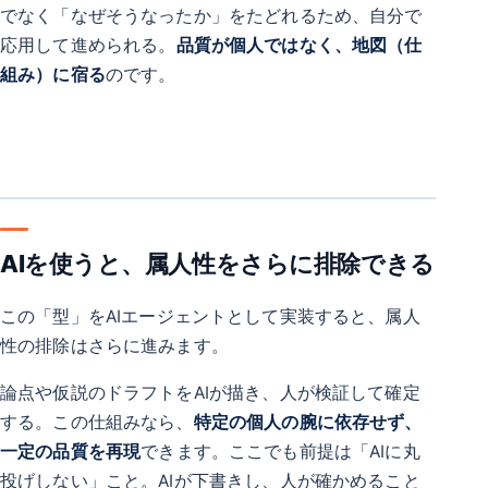
でなく「なぜそうなったか」をたどれるため、自分で
応用して進められる。
品質が個人ではなく、地図（仕
組み）に宿る
のです。
AIを使うと、属人性をさらに排除できる
この「型」をAIエージェントとして実装すると、属人
性の排除はさらに進みます。
論点や仮説のドラフトをAIが描き、人が検証して確定
する。この仕組みなら、
特定の個人の腕に依存せず、
一定の品質を再現
できます。ここでも前提は「AIに丸
投げしない」こと。AIが下書きし、人が確かめること