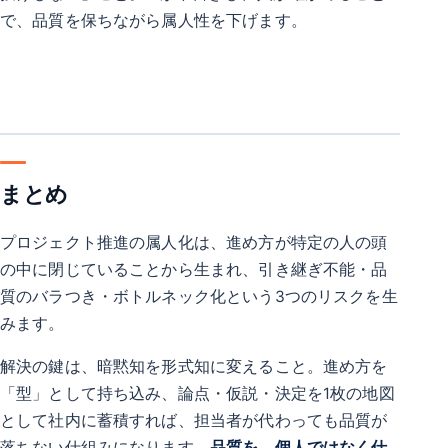
で、品質を保ちながら属人性を下げます。
まとめ
プロジェクト推進の属人化は、進め方が特定の人の頭
の中に閉じていることから生まれ、引き継ぎ不能・品
質のバラつき・ボトルネック化という3つのリスクを生
みます。
解決の鍵は、暗黙知を形式知に変えること。進め方を
「型」として持ち込み、論点・仮説・決定を1枚の地図
として社内に蓄積すれば、担当者が代わっても品質が
落ちない仕組みになります。
品質を、個人ではなく仕