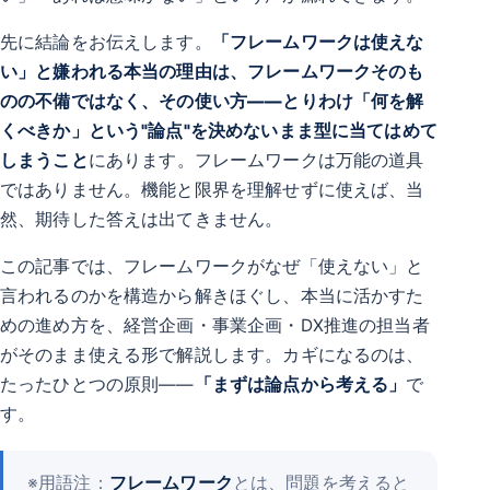
先に結論をお伝えします。
「フレームワークは使えな
い」と嫌われる本当の理由は、フレームワークそのも
のの不備ではなく、その使い方――とりわけ「何を解
くべきか」という"論点"を決めないまま型に当てはめて
しまうこと
にあります。フレームワークは万能の道具
ではありません。機能と限界を理解せずに使えば、当
然、期待した答えは出てきません。
この記事では、フレームワークがなぜ「使えない」と
言われるのかを構造から解きほぐし、本当に活かすた
めの進め方を、経営企画・事業企画・DX推進の担当者
がそのまま使える形で解説します。カギになるのは、
たったひとつの原則――
「まずは論点から考える」
で
す。
※用語注：
フレームワーク
とは、問題を考えると