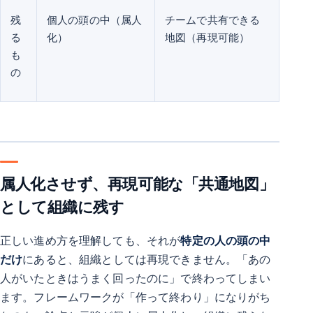
残
個人の頭の中（属人
チームで共有できる
る
化）
地図（再現可能）
も
の
属人化させず、再現可能な「共通地図」
として組織に残す
正しい進め方を理解しても、それが
特定の人の頭の中
だけ
にあると、組織としては再現できません。「あの
人がいたときはうまく回ったのに」で終わってしまい
ます。フレームワークが「作って終わり」になりがち