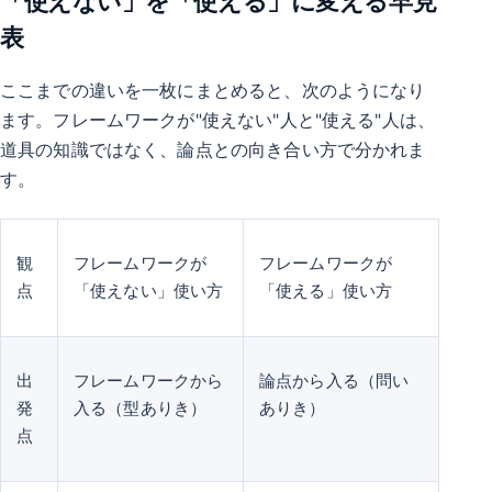
「使えない」を「使える」に変える早見
表
ここまでの違いを一枚にまとめると、次のようになり
ます。フレームワークが"使えない"人と"使える"人は、
道具の知識ではなく、論点との向き合い方で分かれま
す。
観
フレームワークが
フレームワークが
点
「使えない」使い方
「使える」使い方
出
フレームワークから
論点から入る（問い
発
入る（型ありき）
ありき）
点