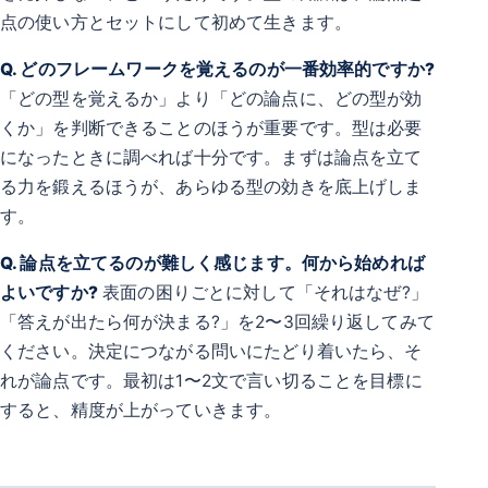
点の使い方とセットにして初めて生きます。
Q. どのフレームワークを覚えるのが一番効率的ですか?
「どの型を覚えるか」より「どの論点に、どの型が効
くか」を判断できることのほうが重要です。型は必要
になったときに調べれば十分です。まずは論点を立て
る力を鍛えるほうが、あらゆる型の効きを底上げしま
す。
Q. 論点を立てるのが難しく感じます。何から始めれば
よいですか?
表面の困りごとに対して「それはなぜ?」
「答えが出たら何が決まる?」を2〜3回繰り返してみて
ください。決定につながる問いにたどり着いたら、そ
れが論点です。最初は1〜2文で言い切ることを目標に
すると、精度が上がっていきます。