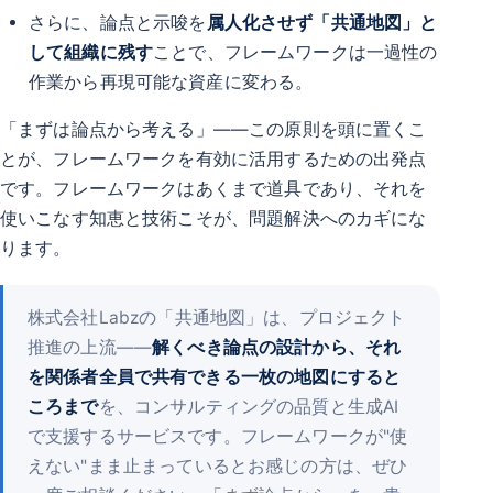
さらに、論点と示唆を
属人化させず「共通地図」と
して組織に残す
ことで、フレームワークは一過性の
作業から再現可能な資産に変わる。
「まずは論点から考える」――この原則を頭に置くこ
とが、フレームワークを有効に活用するための出発点
です。フレームワークはあくまで道具であり、それを
使いこなす知恵と技術こそが、問題解決へのカギにな
ります。
株式会社Labzの「共通地図」は、プロジェクト
推進の上流――
解くべき論点の設計から、それ
を関係者全員で共有できる一枚の地図にすると
ころまで
を、コンサルティングの品質と生成AI
で支援するサービスです。フレームワークが"使
えない"まま止まっているとお感じの方は、ぜひ