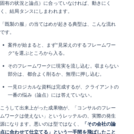
固有の状況と論点）に合っていなければ、動きにく
く、結局タンスにしまわれます。
「既製の服」の当てはめが起きる典型は、こんな流れ
です。
案件が始まると、まず"見栄えのするフレームワー
ク"を選ぶところから入る。
そのフレームワークに現実を流し込む。収まらない
部分は、都合よく削るか、無理に押し込む。
一見ロジカルな資料は完成するが、クライアントの
一番の悩み（論点）には答えていない。
こうして出来上がった成果物が、「コンサルのフレー
ムワークは使えない」というレッテルの、実際の発生
源になります。悪いのは型ではなく、
「その会社の論
点に合わせて仕立てる」という一手間を飛ばしたこと