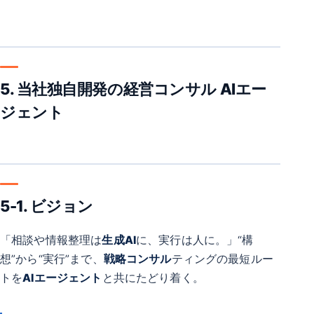
5. 当社独自開発の経営コンサル AIエー
ジェント
5-1. ビジョン
「相談や情報整理は
生成AI
に、実行は人に。」“構
想”から“実行”まで、
戦略コンサル
ティングの最短ルー
トを
AIエージェント
と共にたどり着く。