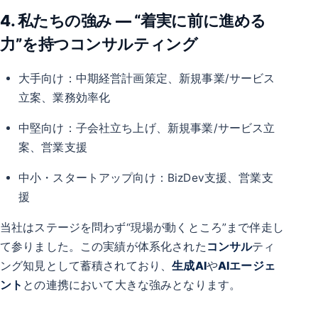
4. 私たちの強み ― “着実に前に進める
力”を持つコンサルティング
大手向け：中期経営計画策定、新規事業/サービス
立案、業務効率化
中堅向け：子会社立ち上げ、新規事業/サービス立
案、営業支援
中小・スタートアップ向け：BizDev支援、営業支
援
当社はステージを問わず“現場が動くところ”まで伴走し
て参りました。この実績が体系化された
コンサル
ティ
ング知見として蓄積されており、
生成AI
や
AIエージェ
ント
との連携において大きな強みとなります。