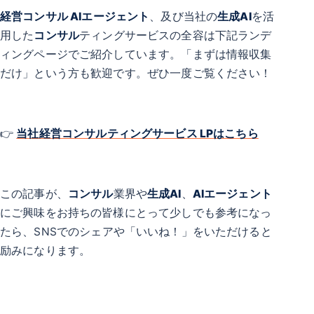
経営コンサル AIエージェント
、及び当社の
生成AI
を活
用した
コンサル
ティングサービスの全容は下記ランデ
ィングページでご紹介しています。「まずは情報収集
だけ」という方も歓迎です。ぜひ一度ご覧ください！
👉
当社経営コンサルティングサービス LPはこちら
この記事が、
コンサル
業界や
生成AI
、
AIエージェント
にご興味をお持ちの皆様にとって少しでも参考になっ
たら、SNSでのシェアや「いいね！」をいただけると
励みになります。