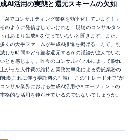
成AI活用の実態と還元スキームの欠如
「AIでコンサルティング業務を効率化しています！」
そのように発信はしていけれど、現場のコンサルタン
トはあまり生成AIを使っていないと聞きます。また、
多くの大手ファームが生成AI推進を掲げる一方で、削
減した時間をどう顧客還元するかの議論が進んでいな
いとも感じます。昨今のコンサルバブルによって膨れ
上がった人件費の維持と業務効率化による委託業務の
削減(これに伴う委託料の削減)。この“トレードオフ”が
コンサル業界における生成AI活用やAIエージェントの
本格的な活用を鈍らせているのではないでしょうか。