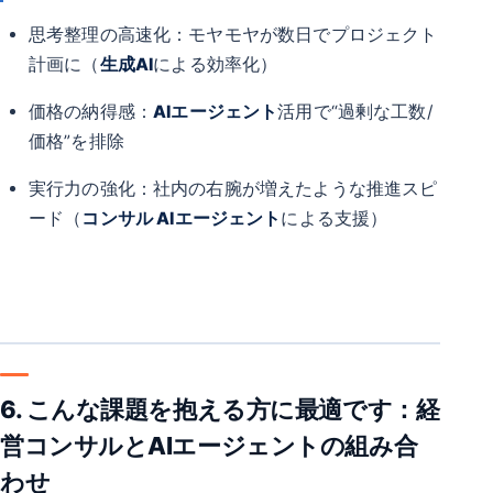
思考整理の高速化：モヤモヤが数日でプロジェクト
計画に（
生成AI
による効率化）
価格の納得感：
AIエージェント
活用で“過剰な工数/
価格”を排除
実行力の強化：社内の右腕が増えたような推進スピ
ード（
コンサル AIエージェント
による支援）
6. こんな課題を抱える方に最適です：経
営コンサルとAIエージェントの組み合
わせ