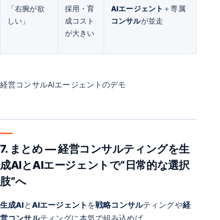
「右腕が欲
採用・育
AIエージェント
＋専属
しい」
成コスト
コンサル
が並走
が大きい
経営コンサルAIエージェントのデモ
7. まとめ ― 経営コンサルティングを生
成AIとAIエージェントで“日常的な選択
肢”へ
生成AI
と
AIエージェント
を
戦略コンサル
ティングや
経
営コンサル
ティングに本気で組み込めば、