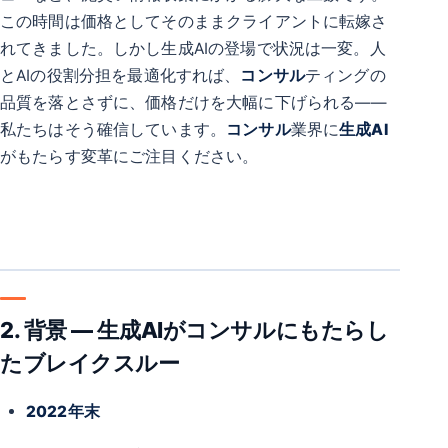
この時間は価格としてそのままクライアントに転嫁さ
れてきました。しかし生成AIの登場で状況は一変。人
とAIの役割分担を最適化すれば、
コンサル
ティングの
品質を落とさずに、価格だけを大幅に下げられる――
私たちはそう確信しています。
コンサル
業界に
生成AI
がもたらす変革にご注目ください。
2. 背景 ― 生成AIがコンサルにもたらし
たブレイクスルー
2022年末