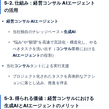
5-2. 仕組み：経営コンサル AIエージェント
の活用
経営コンサル AIエージェント
当社独自のナレッジベース＋
生成AI
"悩み"や"願望"を高速で言語化・構造化し、やる
べきタスクを洗い出す（
コンサル
業務における
AIエージェント
の役割）
当社
コンサル
タントによる実行支援
プロジェクト化されたタスクを具体的なアクシ
ョンに落とし込み、推進を伴走
5-3. 得られる価値：経営コンサルにおける
生成AIとAIエージェントのメリット